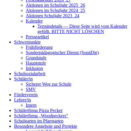
Aktionen im Schuljahr 2025_26
Aktionen im Schuljahr 2024_25
Aktionen Schuljahr 2023_24
Kalender
Termindetails — Diese Seite wird vom Kalender
gefüllt. BITTE NICHT LÖSCHEN
Presseartikel
Schwerpunkte
Frühförderung
Sonderpädagogischer Dienst (SopäDie)
Grundstufe
Hauptstufe
Inklusion
Schulsozialarbeit
Schüler/in
Sicherer Weg zur Schule
SMV
Förderverein
Lehrer/in
Intern
Schülerfirma Pizza Pecker
Schülerfirma „Woodpeckers“
Schulgarten im Pfarrgarten
Besondere Angebote und Projekte