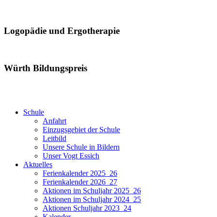
Logopädie und Ergotherapie
Würth Bildungspreis
Schule
Anfahrt
Einzugsgebiet der Schule
Leitbild
Unsere Schule in Bildern
Unser Vogt Essich
Aktuelles
Ferienkalender 2025_26
Ferienkalender 2026_27
Aktionen im Schuljahr 2025_26
Aktionen im Schuljahr 2024_25
Aktionen Schuljahr 2023_24
Kalender