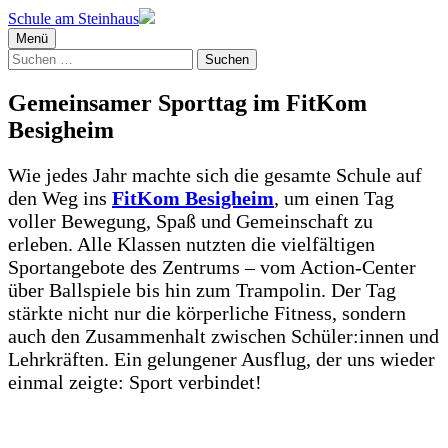
Schule am Steinhaus
Menü
Suchen
nach:
Gemeinsamer Sporttag im FitKom
Besigheim
Wie jedes Jahr machte sich die gesamte Schule auf
den Weg ins
FitKom Besigheim
, um einen Tag
voller Bewegung, Spaß und Gemeinschaft zu
erleben. Alle Klassen nutzten die vielfältigen
Sportangebote des Zentrums – vom Action-Center
über Ballspiele bis hin zum Trampolin. Der Tag
stärkte nicht nur die körperliche Fitness, sondern
auch den Zusammenhalt zwischen Schüler:innen und
Lehrkräften. Ein gelungener Ausflug, der uns wieder
einmal zeigte: Sport verbindet!