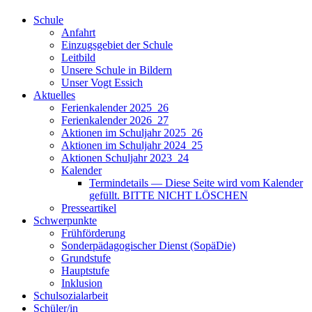
Schule
Anfahrt
Einzugsgebiet der Schule
Leitbild
Unsere Schule in Bildern
Unser Vogt Essich
Aktuelles
Ferienkalender 2025_26
Ferienkalender 2026_27
Aktionen im Schuljahr 2025_26
Aktionen im Schuljahr 2024_25
Aktionen Schuljahr 2023_24
Kalender
Termindetails — Diese Seite wird vom Kalender
gefüllt. BITTE NICHT LÖSCHEN
Presseartikel
Schwerpunkte
Frühförderung
Sonderpädagogischer Dienst (SopäDie)
Grundstufe
Hauptstufe
Inklusion
Schulsozialarbeit
Schüler/in