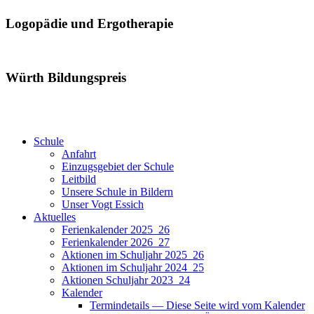
Logopädie und Ergotherapie
Würth Bildungspreis
Schule
Anfahrt
Einzugsgebiet der Schule
Leitbild
Unsere Schule in Bildern
Unser Vogt Essich
Aktuelles
Ferienkalender 2025_26
Ferienkalender 2026_27
Aktionen im Schuljahr 2025_26
Aktionen im Schuljahr 2024_25
Aktionen Schuljahr 2023_24
Kalender
Termindetails — Diese Seite wird vom Kalender