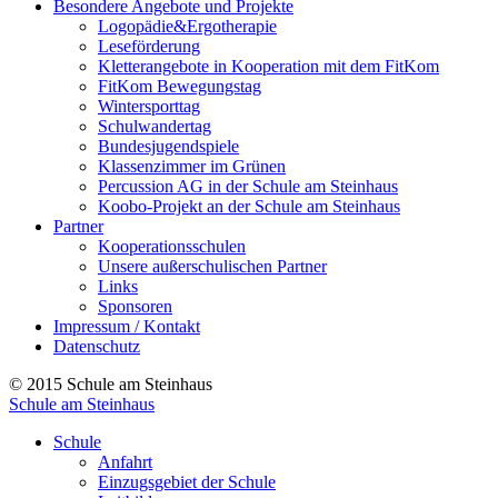
Besondere Angebote und Projekte
Logopädie&Ergotherapie
Leseförderung
Kletterangebote in Kooperation mit dem FitKom
FitKom Bewegungstag
Wintersporttag
Schulwandertag
Bundesjugendspiele
Klassenzimmer im Grünen
Percussion AG in der Schule am Steinhaus
Koobo-Projekt an der Schule am Steinhaus
Partner
Kooperationsschulen
Unsere außerschulischen Partner
Links
Sponsoren
Impressum / Kontakt
Datenschutz
© 2015 Schule am Steinhaus
Schule am Steinhaus
Schule
Anfahrt
Einzugsgebiet der Schule