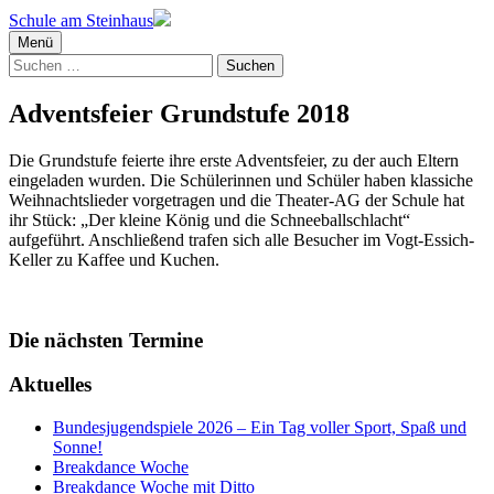
Schule am Steinhaus
Menü
Suchen
nach:
Adventsfeier Grundstufe 2018
Die Grundstufe feierte ihre erste Adventsfeier, zu der auch Eltern
eingeladen wurden. Die Schülerinnen und Schüler haben klassiche
Weihnachtslieder vorgetragen und die Theater-AG der Schule hat
ihr Stück: „Der kleine König und die Schneeballschlacht“
aufgeführt. Anschließend trafen sich alle Besucher im Vogt-Essich-
Keller zu Kaffee und Kuchen.
Die nächsten Termine
Aktuelles
Bundesjugendspiele 2026 – Ein Tag voller Sport, Spaß und
Sonne!
Breakdance Woche
Breakdance Woche mit Ditto