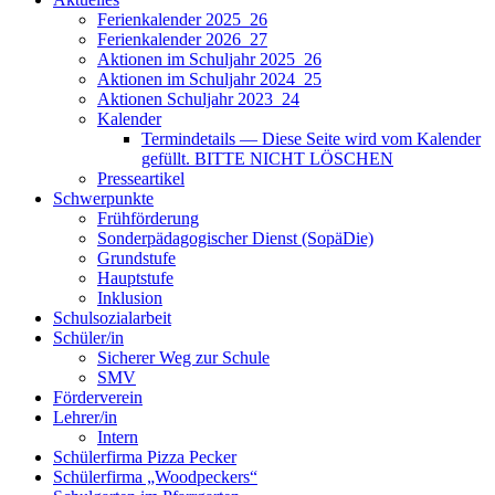
Ferienkalender 2025_26
Ferienkalender 2026_27
Aktionen im Schuljahr 2025_26
Aktionen im Schuljahr 2024_25
Aktionen Schuljahr 2023_24
Kalender
Termindetails — Diese Seite wird vom Kalender
gefüllt. BITTE NICHT LÖSCHEN
Presseartikel
Schwerpunkte
Frühförderung
Sonderpädagogischer Dienst (SopäDie)
Grundstufe
Hauptstufe
Inklusion
Schulsozialarbeit
Schüler/in
Sicherer Weg zur Schule
SMV
Förderverein
Lehrer/in
Intern
Schülerfirma Pizza Pecker
Schülerfirma „Woodpeckers“