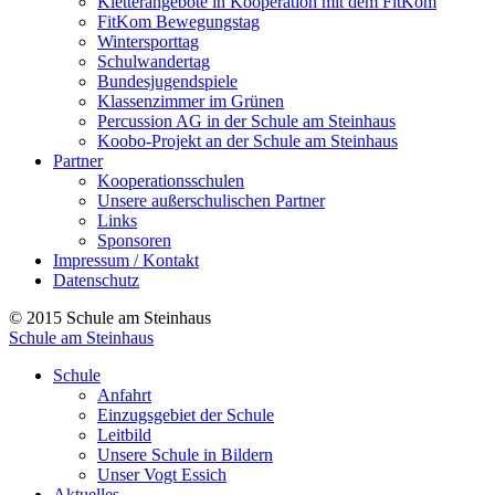
Kletterangebote in Kooperation mit dem FitKom
FitKom Bewegungstag
Wintersporttag
Schulwandertag
Bundesjugendspiele
Klassenzimmer im Grünen
Percussion AG in der Schule am Steinhaus
Koobo-Projekt an der Schule am Steinhaus
Partner
Kooperationsschulen
Unsere außerschulischen Partner
Links
Sponsoren
Impressum / Kontakt
Datenschutz
© 2015 Schule am Steinhaus
Schule am Steinhaus
Schule
Anfahrt
Einzugsgebiet der Schule
Leitbild
Unsere Schule in Bildern
Unser Vogt Essich
Aktuelles