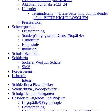
Aktionen Schuljahr 2023_24
Kalender
Termindetails — Diese Seite wird vom Kalender
gefüllt. BITTE NICHT LÖSCHEN
Presseartikel
Schwerpunkte
Frühförderung
Sonderpädagogischer Dienst (SopäDie)
Grundstufe
Hauptstufe
Inklusion
Schulsozialarbeit
Schüler/in
Sicherer Weg zur Schule
SMV
Förderverein
Lehrer/in
Intern
Schülerfirma Pizza Pecker
Schülerfirma „Woodpeckers“
Schulgarten im Pfarrgarten
Besondere Angebote und Projekte
Logopädie&Ergotherapie
Leseförderung