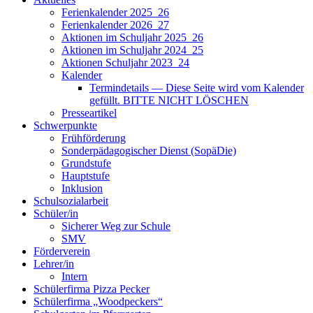
Ferienkalender 2025_26
Ferienkalender 2026_27
Aktionen im Schuljahr 2025_26
Aktionen im Schuljahr 2024_25
Aktionen Schuljahr 2023_24
Kalender
Termindetails — Diese Seite wird vom Kalender
gefüllt. BITTE NICHT LÖSCHEN
Presseartikel
Schwerpunkte
Frühförderung
Sonderpädagogischer Dienst (SopäDie)
Grundstufe
Hauptstufe
Inklusion
Schulsozialarbeit
Schüler/in
Sicherer Weg zur Schule
SMV
Förderverein
Lehrer/in
Intern
Schülerfirma Pizza Pecker
Schülerfirma „Woodpeckers“