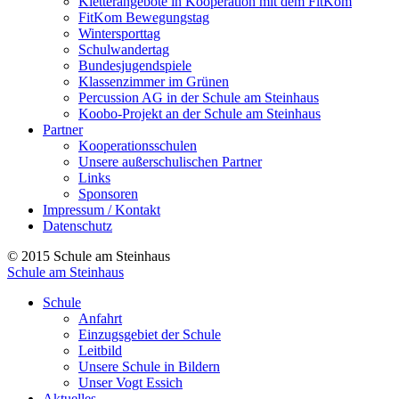
Kletterangebote in Kooperation mit dem FitKom
FitKom Bewegungstag
Wintersporttag
Schulwandertag
Bundesjugendspiele
Klassenzimmer im Grünen
Percussion AG in der Schule am Steinhaus
Koobo-Projekt an der Schule am Steinhaus
Partner
Kooperationsschulen
Unsere außerschulischen Partner
Links
Sponsoren
Impressum / Kontakt
Datenschutz
© 2015 Schule am Steinhaus
Schule am Steinhaus
Schule
Anfahrt
Einzugsgebiet der Schule
Leitbild
Unsere Schule in Bildern
Unser Vogt Essich
Aktuelles