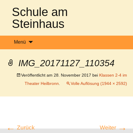
Schule am
Steinhaus
Such
Menü
nach:
IMG_20171127_110354
Veröffentlicht am
28. November 2017
bei
Klassen 2-4 im
Theater Heilbronn
.
Volle Auflösung (1944 × 2592)
←
→
Zurück
Weiter