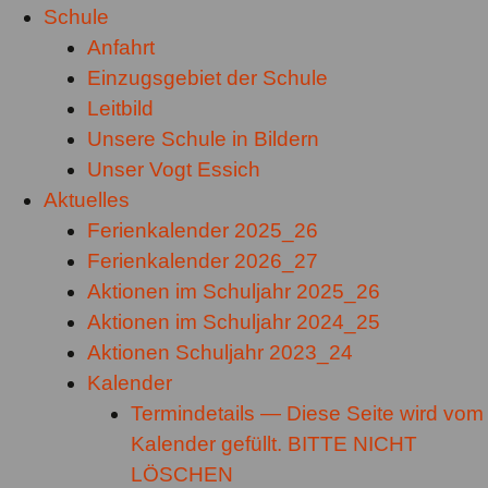
Schule
Anfahrt
Einzugsgebiet der Schule
Leitbild
Unsere Schule in Bildern
Unser Vogt Essich
Aktuelles
Ferienkalender 2025_26
Ferienkalender 2026_27
Aktionen im Schuljahr 2025_26
Aktionen im Schuljahr 2024_25
Aktionen Schuljahr 2023_24
Kalender
Termindetails — Diese Seite wird vom
Kalender gefüllt. BITTE NICHT
LÖSCHEN