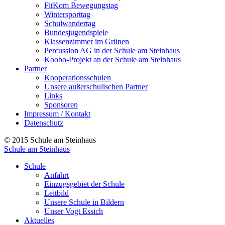
FitKom Bewegungstag
Wintersporttag
Schulwandertag
Bundesjugendspiele
Klassenzimmer im Grünen
Percussion AG in der Schule am Steinhaus
Koobo-Projekt an der Schule am Steinhaus
Partner
Kooperationsschulen
Unsere außerschulischen Partner
Links
Sponsoren
Impressum / Kontakt
Datenschutz
© 2015 Schule am Steinhaus
Schule am Steinhaus
Schule
Anfahrt
Einzugsgebiet der Schule
Leitbild
Unsere Schule in Bildern
Unser Vogt Essich
Aktuelles