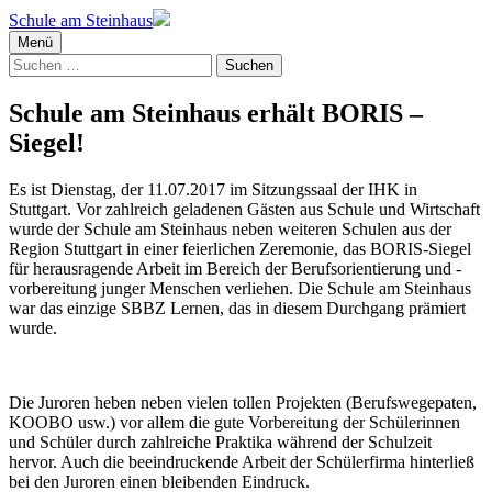
Schule am Steinhaus
Menü
Suchen
nach:
Schule am Steinhaus erhält BORIS –
Siegel!
Es ist Dienstag, der 11.07.2017 im Sitzungssaal der IHK in
Stuttgart. Vor zahlreich geladenen Gästen aus Schule und Wirtschaft
wurde der Schule am Steinhaus neben weiteren Schulen aus der
Region Stuttgart in einer feierlichen Zeremonie, das BORIS-Siegel
für herausragende Arbeit im Bereich der Berufsorientierung und -
vorbereitung junger Menschen verliehen. Die Schule am Steinhaus
war das einzige SBBZ Lernen, das in diesem Durchgang prämiert
wurde.
Die Juroren heben neben vielen tollen Projekten (Berufswegepaten,
KOOBO usw.) vor allem die gute Vorbereitung der Schülerinnen
und Schüler durch zahlreiche Praktika während der Schulzeit
hervor. Auch die beeindruckende Arbeit der Schülerfirma hinterließ
bei den Juroren einen bleibenden Eindruck.