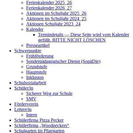
Ferienkalender 2025_26
Ferienkalender 2026_27
Aktionen im Schuljahr 2025_26
Aktionen im Schuljahr 2024_25
Aktionen Schuljahr 2023_24
Kalender
Termindetails — Diese Seite wird vom Kalender
gefüllt. BITTE NICHT LÖSCHEN
Presseartikel
Schwerpunkte
Frühförderung
Sonderpädagogischer Dienst (SopäDie)
Grundstufe
Hauptstufe
Inklusion
Schulsozialarbeit
Schüler/in
Sicherer Weg zur Schule
SMV
Förderverein
Lehrer/in
Intern
Schülerfirma Pizza Pecker
Schülerfirma „Woodpeckers“
Schulgarten im Pfarrgarten