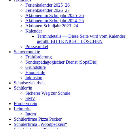
Ferienkalender 2025_26
Ferienkalender 2026_27
Aktionen im Schuljahr 2025_26
Aktionen im Schuljahr 2024_25
Aktionen Schuljahr 2023_24
Kalender
Termindetails — Diese Seite wird vom Kalender
gefüllt. BITTE NICHT LÖSCHEN
Presseartikel
Schwerpunkte
Frühförderung
Sonderpädagogischer Dienst (SopäDie)
Grundstufe
Hauptstufe
Inklusion
Schulsozialarbeit
Schüler/in
Sicherer Weg zur Schule
SMV
Förderverein
Lehrer/in
Intern
Schülerfirma Pizza Pecker
Schülerfirma „Woodpeckers“