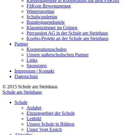
Kletterangebote in Kooperation mit dem FitKom
FitKom Bewegungstag
Wintersporttag
Schulwandertag
Bundesjugendspiele
Klassenzimmer im Grünen
Percussion AG in der Schule am Steinhaus
Koobo-Projekt an der Schule am Steinhaus
Partner
Kooperationsschulen
Unsere außerschulischen Partner
Links
Sponsoren
Impressum / Kontakt
Datenschutz
© 2015 Schule am Steinhaus
Schule am Steinhaus
Schule
Anfahrt
Einzugsgebiet der Schule
Leitbild
Unsere Schule in Bildern
Unser Vogt Essich
Aktuelles