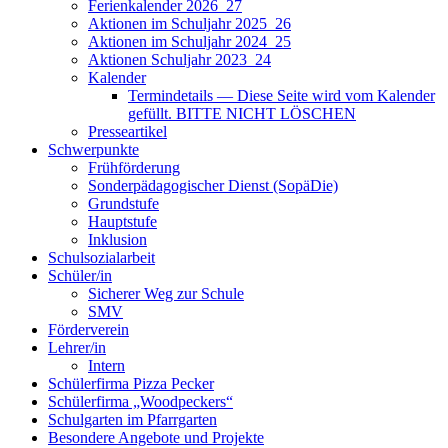
Ferienkalender 2026_27
Aktionen im Schuljahr 2025_26
Aktionen im Schuljahr 2024_25
Aktionen Schuljahr 2023_24
Kalender
Termindetails — Diese Seite wird vom Kalender
gefüllt. BITTE NICHT LÖSCHEN
Presseartikel
Schwerpunkte
Frühförderung
Sonderpädagogischer Dienst (SopäDie)
Grundstufe
Hauptstufe
Inklusion
Schulsozialarbeit
Schüler/in
Sicherer Weg zur Schule
SMV
Förderverein
Lehrer/in
Intern
Schülerfirma Pizza Pecker
Schülerfirma „Woodpeckers“
Schulgarten im Pfarrgarten
Besondere Angebote und Projekte