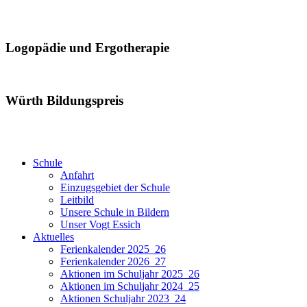
Logopädie und Ergotherapie
Würth Bildungspreis
Schule
Anfahrt
Einzugsgebiet der Schule
Leitbild
Unsere Schule in Bildern
Unser Vogt Essich
Aktuelles
Ferienkalender 2025_26
Ferienkalender 2026_27
Aktionen im Schuljahr 2025_26
Aktionen im Schuljahr 2024_25
Aktionen Schuljahr 2023_24