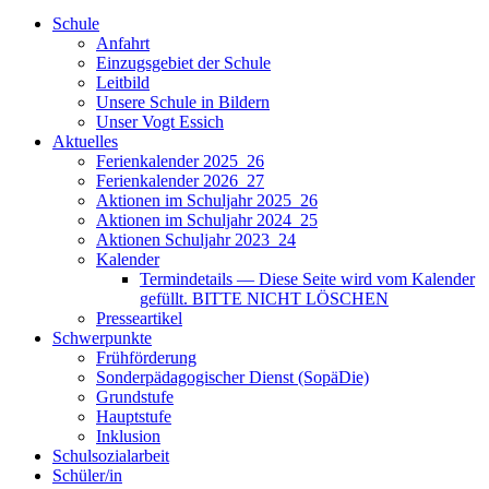
Schule
Anfahrt
Einzugsgebiet der Schule
Leitbild
Unsere Schule in Bildern
Unser Vogt Essich
Aktuelles
Ferienkalender 2025_26
Ferienkalender 2026_27
Aktionen im Schuljahr 2025_26
Aktionen im Schuljahr 2024_25
Aktionen Schuljahr 2023_24
Kalender
Termindetails — Diese Seite wird vom Kalender
gefüllt. BITTE NICHT LÖSCHEN
Presseartikel
Schwerpunkte
Frühförderung
Sonderpädagogischer Dienst (SopäDie)
Grundstufe
Hauptstufe
Inklusion
Schulsozialarbeit
Schüler/in