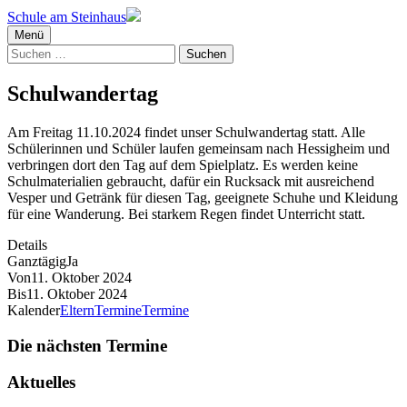
Schule am Steinhaus
Menü
Suchen
nach:
Schulwandertag
Am Freitag 11.10.2024 findet unser Schulwandertag statt. Alle
Schülerinnen und Schüler laufen gemeinsam nach Hessigheim und
verbringen dort den Tag auf dem Spielplatz. Es werden keine
Schulmaterialien gebraucht, dafür ein Rucksack mit ausreichend
Vesper und Getränk für diesen Tag, geeignete Schuhe und Kleidung
für eine Wanderung. Bei starkem Regen findet Unterricht statt.
Details
Ganztägig
Ja
Von
11. Oktober 2024
Bis
11. Oktober 2024
Kalender
ElternTermine
Termine
Die nächsten Termine
Aktuelles