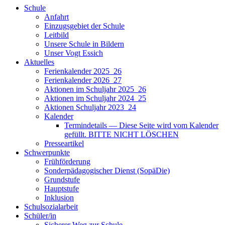
Schule
Anfahrt
Einzugsgebiet der Schule
Leitbild
Unsere Schule in Bildern
Unser Vogt Essich
Aktuelles
Ferienkalender 2025_26
Ferienkalender 2026_27
Aktionen im Schuljahr 2025_26
Aktionen im Schuljahr 2024_25
Aktionen Schuljahr 2023_24
Kalender
Termindetails — Diese Seite wird vom Kalender
gefüllt. BITTE NICHT LÖSCHEN
Presseartikel
Schwerpunkte
Frühförderung
Sonderpädagogischer Dienst (SopäDie)
Grundstufe
Hauptstufe
Inklusion
Schulsozialarbeit
Schüler/in
Sicherer Weg zur Schule