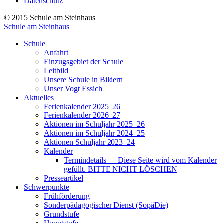
Datenschutz
© 2015 Schule am Steinhaus
Schule am Steinhaus
Schule
Anfahrt
Einzugsgebiet der Schule
Leitbild
Unsere Schule in Bildern
Unser Vogt Essich
Aktuelles
Ferienkalender 2025_26
Ferienkalender 2026_27
Aktionen im Schuljahr 2025_26
Aktionen im Schuljahr 2024_25
Aktionen Schuljahr 2023_24
Kalender
Termindetails — Diese Seite wird vom Kalender
gefüllt. BITTE NICHT LÖSCHEN
Presseartikel
Schwerpunkte
Frühförderung
Sonderpädagogischer Dienst (SopäDie)
Grundstufe
Hauptstufe