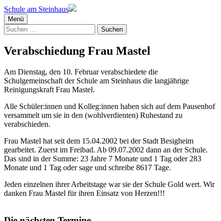
Schule am Steinhaus
Menü
Suchen
nach:
Verabschiedung Frau Mastel
Am Dienstag, den 10. Februar verabschiedete die
Schulgemeinschaft der Schule am Steinhaus die langjährige
Reinigungskraft Frau Mastel.
Alle Schüler:innen und Kolleg:innen haben sich auf dem Pausenhof
versammelt um sie in den (wohlverdienten) Ruhestand zu
verabschieden.
Frau Mastel hat seit dem 15.04.2002 bei der Stadt Besigheim
gearbeitet. Zuerst im Freibad. Ab 09.07.2002 dann an der Schule.
Das sind in der Summe: 23 Jahre 7 Monate und 1 Tag oder 283
Monate und 1 Tag oder sage und schreibe 8617 Tage.
Jeden einzelnen ihrer Arbeitstage war sie der Schule Gold wert. Wir
danken Frau Mastel für ihren Einsatz von Herzen!!!
Die nächsten Termine