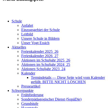
Schule
Anfahrt
Einzugsgebiet der Schule
Leitbild
Unsere Schule in Bildern
Unser Vogt Essich
Aktuelles
Ferienkalender 2025_26
Ferienkalender 2026_27
Aktionen im Schuljahr 2025_26
Aktionen im Schuljahr 2024_25
Aktionen Schuljahr 2023_24
Kalender
Termindetails — Diese Seite wird vom Kalender
gefüllt. BITTE NICHT LÖSCHEN
Presseartikel
Schwerpunkte
Frühförderung
Sonderpädagogischer Dienst (SopäDie)
Grundstufe
Hauptstufe