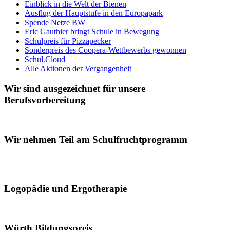
Einblick in die Welt der Bienen
Ausflug der Hauptstufe in den Europapark
Spende Netze BW
Eric Gauthier bringt Schule in Bewegung
Schulpreis für Pizzapecker
Sonderpreis des Coopera-Wettbewerbs gewonnen
Schul.Cloud
Alle Aktionen der Vergangenheit
Wir sind ausgezeichnet für unsere
Berufsvorbereitung
Wir nehmen Teil am Schulfruchtprogramm
Logopädie und Ergotherapie
Würth Bildungspreis