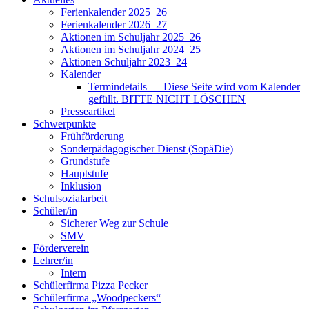
Ferienkalender 2025_26
Ferienkalender 2026_27
Aktionen im Schuljahr 2025_26
Aktionen im Schuljahr 2024_25
Aktionen Schuljahr 2023_24
Kalender
Termindetails — Diese Seite wird vom Kalender
gefüllt. BITTE NICHT LÖSCHEN
Presseartikel
Schwerpunkte
Frühförderung
Sonderpädagogischer Dienst (SopäDie)
Grundstufe
Hauptstufe
Inklusion
Schulsozialarbeit
Schüler/in
Sicherer Weg zur Schule
SMV
Förderverein
Lehrer/in
Intern
Schülerfirma Pizza Pecker
Schülerfirma „Woodpeckers“