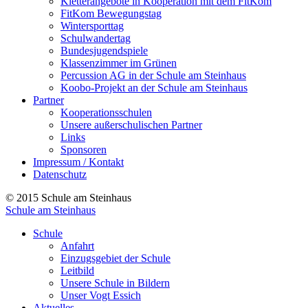
Kletterangebote in Kooperation mit dem FitKom
FitKom Bewegungstag
Wintersporttag
Schulwandertag
Bundesjugendspiele
Klassenzimmer im Grünen
Percussion AG in der Schule am Steinhaus
Koobo-Projekt an der Schule am Steinhaus
Partner
Kooperationsschulen
Unsere außerschulischen Partner
Links
Sponsoren
Impressum / Kontakt
Datenschutz
© 2015 Schule am Steinhaus
Schule am Steinhaus
Schule
Anfahrt
Einzugsgebiet der Schule
Leitbild
Unsere Schule in Bildern
Unser Vogt Essich
Aktuelles