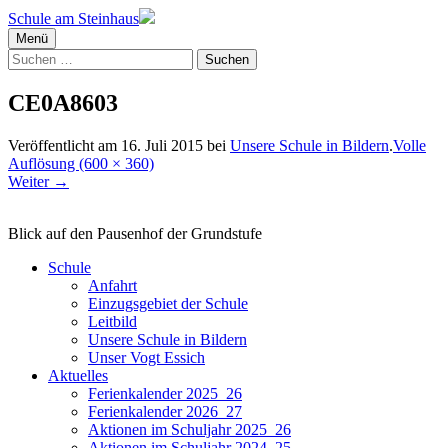
Schule am Steinhaus
Menü
Suchen
nach:
CE0A8603
Veröffentlicht am
16. Juli 2015
bei
Unsere Schule in Bildern
.
Volle
Auflösung (600 × 360)
Weiter
→
Blick auf den Pausenhof der Grundstufe
Schule
Anfahrt
Einzugsgebiet der Schule
Leitbild
Unsere Schule in Bildern
Unser Vogt Essich
Aktuelles
Ferienkalender 2025_26
Ferienkalender 2026_27
Aktionen im Schuljahr 2025_26
Aktionen im Schuljahr 2024_25